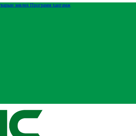
тварын зөвлөх
Программ хангамж