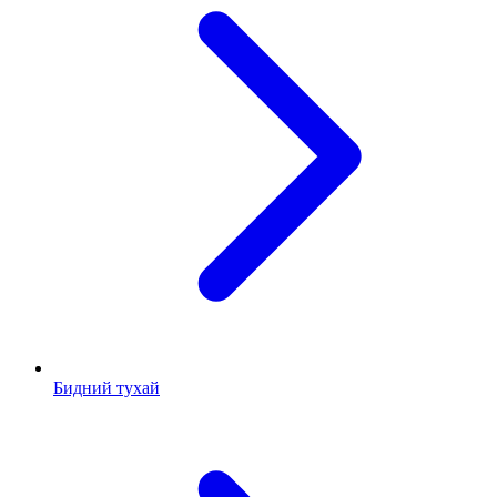
Бидний тухай