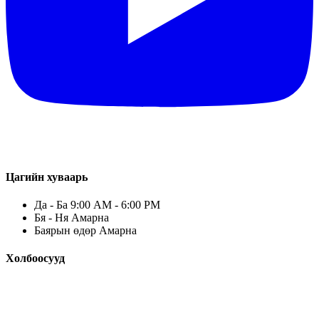
Цагийн хуваарь
Да - Ба 9:00 AM - 6:00 PM
Бя - Ня Амарна
Баярын өдөр Амарна
Холбоосууд