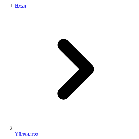
Нүүр
Үйлчилгээ