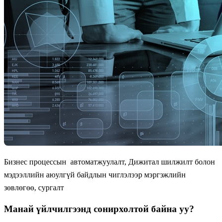
Бизнес процессын автоматжуулалт, Дижитал шилжилт болон
мэдээллийн аюулгүй байдлын чиглэлээр мэргэжлийн
зөвлөгөө, сургалт
Манай үйлчилгээнд сонирхолтой байна уу?