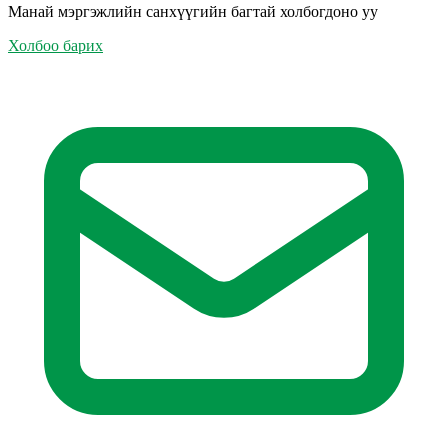
Манай мэргэжлийн санхүүгийн багтай холбогдоно уу
Холбоо барих