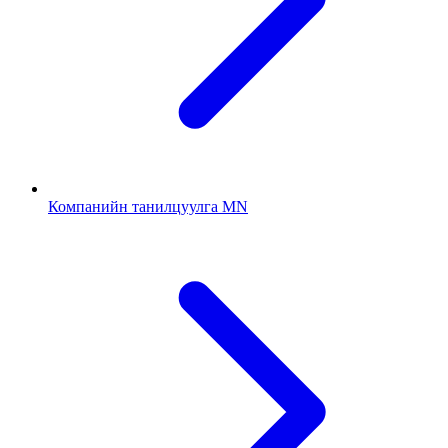
Компанийн танилцуулга MN