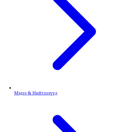
Мэдээ & Нийтлэлүүд