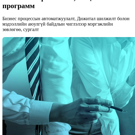
программ
Бизнес процессын автоматжуулалт, Дижитал шилжилт болон
мэдээллийн аюулгүй байдлын чиглэлээр мэргэжлийн
зөвлөгөө, сургалт