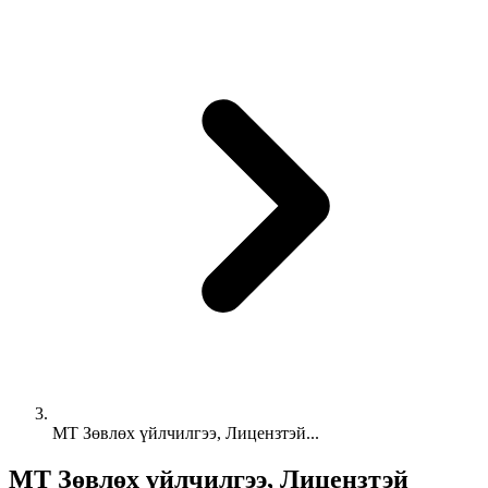
МТ Зөвлөх үйлчилгээ, Лицензтэй...
МТ Зөвлөх үйлчилгээ, Лицензтэй