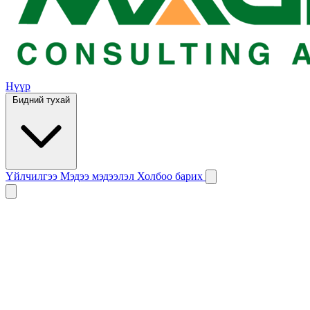
Нүүр
Бидний тухай
Үйлчилгээ
Мэдээ мэдээлэл
Холбоо барих