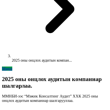
2025 оны онцлох аудитын компан...
Мэдээ
2025 оны онцлох аудитын компаниар
шалгарлаа.
ММНБИ-ээс “Мэжик Консалтинг Аудит” ХХК 2025 оны
онцлох аудитын компаниар шалгарууллаа.