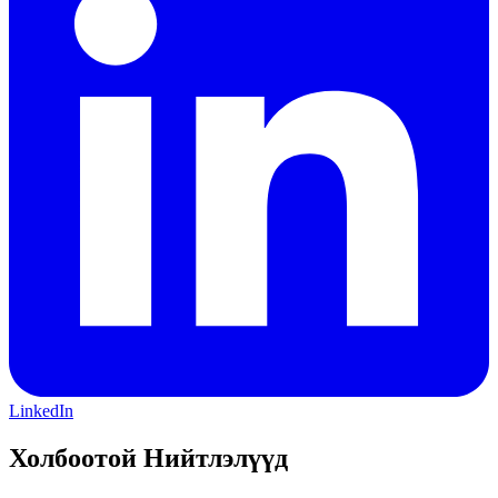
LinkedIn
Холбоотой Нийтлэлүүд