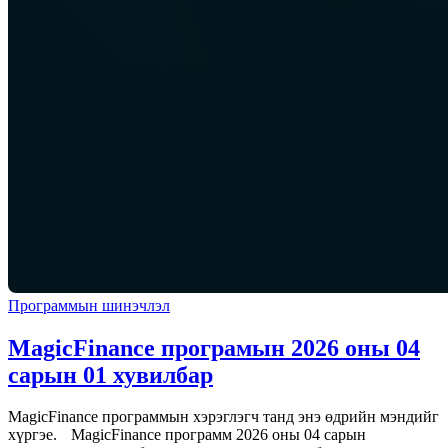
Программын шинэчлэл
MagicFinance програмын 2026 оны 04
сарын 01 хувилбар
MagicFinance программын хэрэглэгч танд энэ өдрийн мэндийг
хүргэе. MagicFinance программ 2026 оны 04 сарын