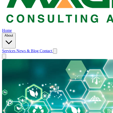
Home
About
Services
News & Blog
Contact