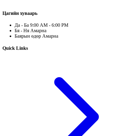
Цагийн хуваарь
Да - Ба 9:00 AM - 6:00 PM
Бя - Ня Амарна
Баярын өдөр Амарна
Quick Links