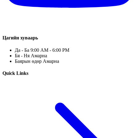
Цагийн хуваарь
Да - Ба 9:00 AM - 6:00 PM
Бя - Ня Амарна
Баярын өдөр Амарна
Quick Links