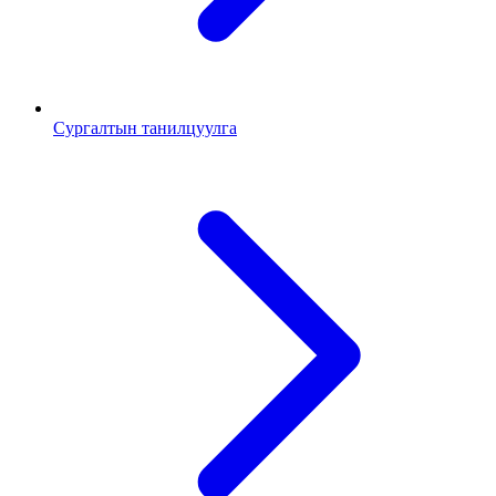
Сургалтын танилцуулга