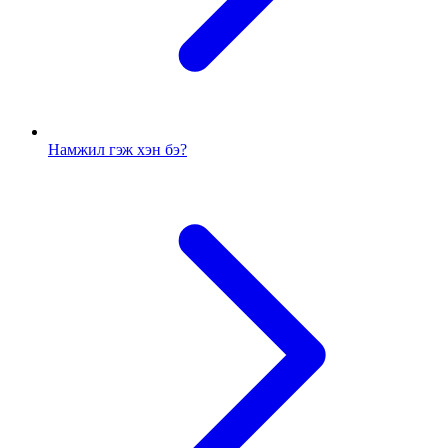
Намжил гэж хэн бэ?