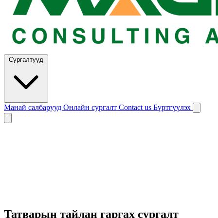
Сургалтууд
Манай салбарууд
Онлайн сургалт
Contact us
Бүртгүүлэх
Татварын тайлан гаргах сургалт