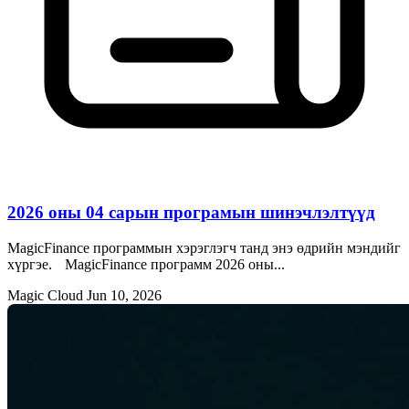
2026 оны 04 сарын програмын шинэчлэлтүүд
MagicFinance программын хэрэглэгч танд энэ өдрийн мэндийг
хүргэе. MagicFinance программ 2026 оны...
Magic Cloud
Jun 10, 2026