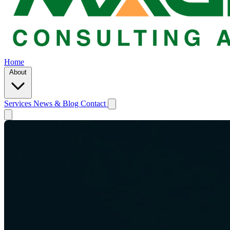
Home
About
Services
News & Blog
Contact