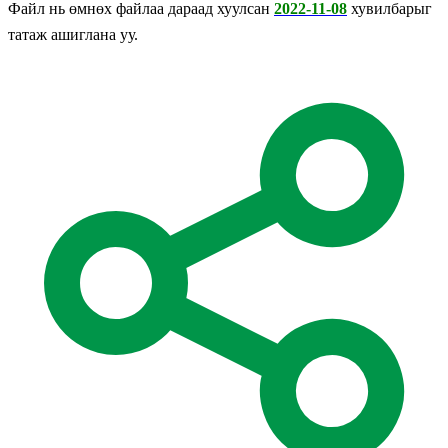
Файл нь өмнөх файлаа дараад хуулсан
2022-11-08
хувилбарыг
татаж ашиглана уу.