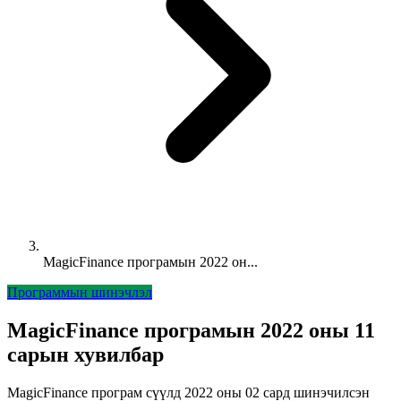
MagicFinance програмын 2022 он...
Программын шинэчлэл
MagicFinance програмын 2022 оны 11
сарын хувилбар
MagicFinance програм сүүлд 2022 оны 02 сард шинэчилсэн