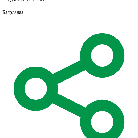
Баярлалаа.