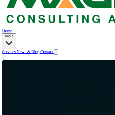
Home
About
Services
News & Blog
Contact