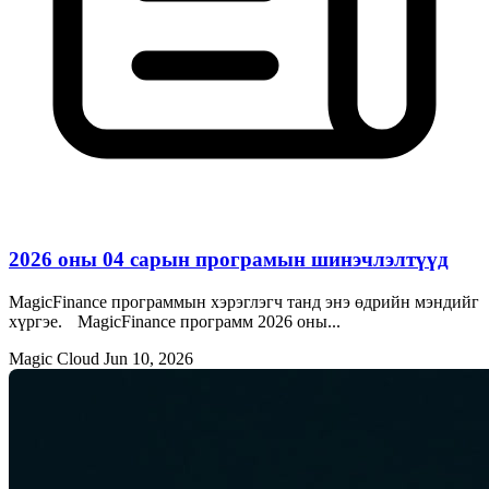
2026 оны 04 сарын програмын шинэчлэлтүүд
MagicFinance программын хэрэглэгч танд энэ өдрийн мэндийг
хүргэе. MagicFinance программ 2026 оны...
Magic Cloud
Jun 10, 2026