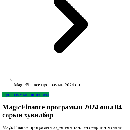
MagicFinance програмын 2024 он...
Программын шинэчлэл
MagicFinance програмын 2024 оны 04
сарын хувилбар
MagicFinance програмын хэрэглэгч танд энэ өдрийн мэндийг