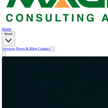
Home
About
Services
News & Blog
Contact