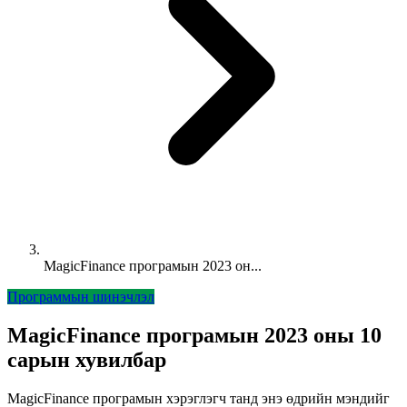
MagicFinance програмын 2023 он...
Программын шинэчлэл
MagicFinance програмын 2023 оны 10
сарын хувилбар
MagicFinance програмын хэрэглэгч танд энэ өдрийн мэндийг